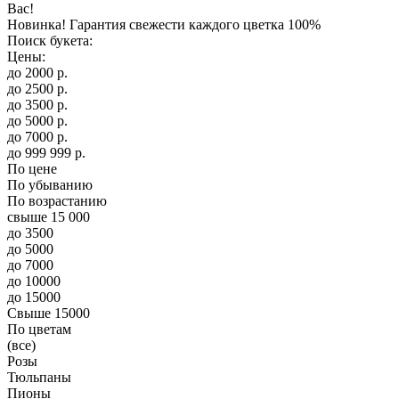
Вас!
Новинка! Гарантия свежести каждого цветка 100%
Поиск букета:
Цены:
до
2000
р.
до
2500
р.
до
3500
р.
до
5000
р.
до
7000
р.
до
999 999
р.
По цене
По убыванию
По возрастанию
свыше 15 000
до 3500
до 5000
до 7000
до 10000
до 15000
Свыше 15000
По цветам
(все)
Розы
Тюльпаны
Пионы