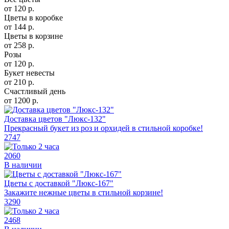
от
120
р.
Цветы в коробке
от
144
р.
Цветы в корзине
от
258
р.
Розы
от
120
р.
Букет невесты
от
210
р.
Счастливый день
от
1200
р.
Доставка цветов "Люкс-132"
Прекрасный букет из роз и орхидей в стильной коробке!
2747
2060
В наличии
Цветы с доставкой "Люкс-167"
Закажите нежные цветы в стильной корзине!
3290
2468