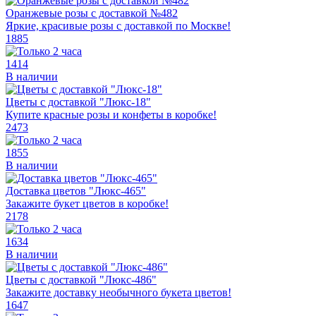
Оранжевые розы с доставкой №482
Яркие, красивые розы с доставкой по Москве!
1885
1414
В наличии
Цветы с доставкой "Люкс-18"
Купите красные розы и конфеты в коробке!
2473
1855
В наличии
Доставка цветов "Люкс-465"
Закажите букет цветов в коробке!
2178
1634
В наличии
Цветы с доставкой "Люкс-486"
Закажите доставку необычного букета цветов!
1647