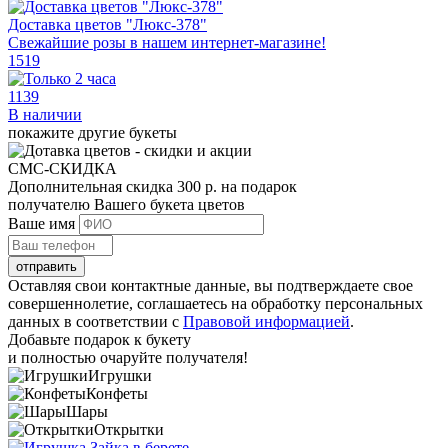
Доставка цветов "Люкс-378"
Свежайшие розы в нашем интернет-магазине!
1519
1139
В наличии
покажите другие букеты
СМС-СКИДКА
Дополнительная скидка 300 р. на подарок
получателю Вашего букета цветов
Ваше имя
отправить
Оставляя свои контактные данные, вы подтверждаете свое
совершеннолетие, соглашаетесь на обработку персональных
данных в соответствии с
Правовой информацией
.
Добавьте
подарок к букету
и полностью очаруйте получателя!
Игрушки
Конфеты
Шары
Открытки