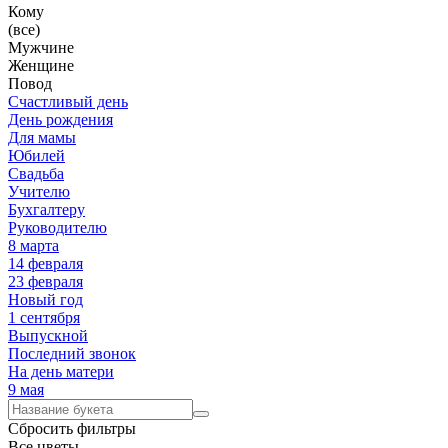
Кому
(все)
Мужчине
Женщине
Повод
Счастливый день
День рождения
Для мамы
Юбилей
Свадьба
Учителю
Бухгалтеру
Руководителю
8 марта
14 февраля
23 февраля
Новый год
1 сентября
Выпускной
Последний звонок
На день матери
9 мая
Сбросить
фильтры
Все цветы